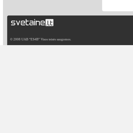
© 2008 UAB “ES4B” Visos teisės saugomos.